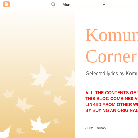
Komun
Corner
Selected lyrics by Kom
ALL THE CONTENTS OF
THIS BLOG COMBINES A
LINKED FROM OTHER WE
BY BUYING AN ORIGINAL
JOm FolloW