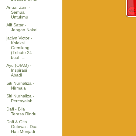
Anuar Zain -
Semua
Untukmu
Alif Satar -
Jangan Nakal
jaclyn Victor -
Koleksi
Gemilang
(Tribute 24
buah ...
Ayu (OIAM) -
Inspirasi
Abadi
Siti Nurhaliza -
Nirmala
Siti Nurhaliza -
Percayalah
Dafi - Bila
Terasa Rindu
Dafi & Gita
Gutawa - Dua
Hati Menjadi