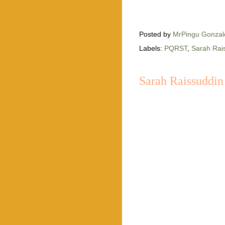
Posted by
MrPingu Gonzal
Labels:
PQRST
,
Sarah Rai
Sarah Raissuddin