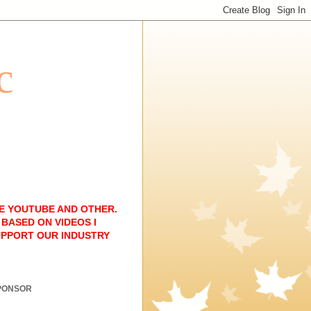
c
E YOUTUBE AND OTHER.
BASED ON VIDEOS I
UPPORT OUR INDUSTRY
PONSOR