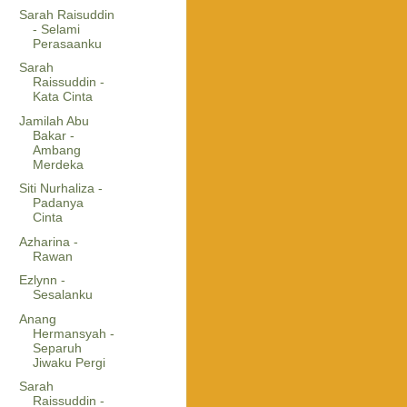
Sarah Raisuddin
- Selami
Perasaanku
Sarah
Raissuddin -
Kata Cinta
Jamilah Abu
Bakar -
Ambang
Merdeka
Siti Nurhaliza -
Padanya
Cinta
Azharina -
Rawan
Ezlynn -
Sesalanku
Anang
Hermansyah -
Separuh
Jiwaku Pergi
Sarah
Raissuddin -