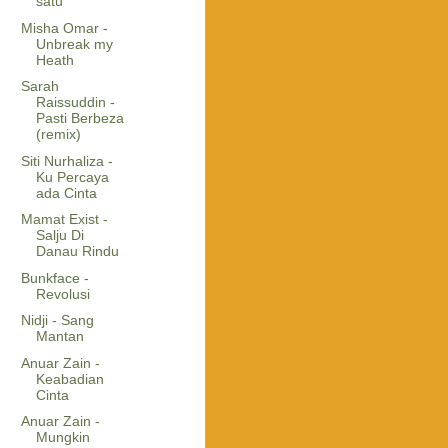
satu
Misha Omar -
Unbreak my
Heath
Sarah
Raissuddin -
Pasti Berbeza
(remix)
Siti Nurhaliza -
Ku Percaya
ada Cinta
Mamat Exist -
Salju Di
Danau Rindu
Bunkface -
Revolusi
Nidji - Sang
Mantan
Anuar Zain -
Keabadian
Cinta
Anuar Zain -
Mungkin