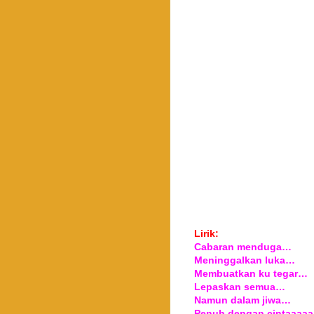
Lirik:
Cabaran menduga…
Meninggalkan luka…
Membuatkan ku tegar…
Lepaskan semua…
Namun dalam jiwa…
Penuh dengan cintaaaa