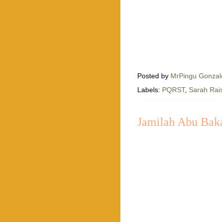
Posted by
MrPingu Gonzal
Labels:
PQRST
,
Sarah Rai
Jamilah Abu Bak