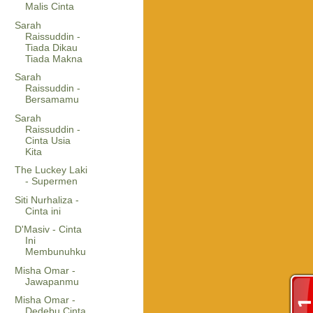
Malis Cinta
Sarah
Raissuddin -
Tiada Dikau
Tiada Makna
Sarah
Raissuddin -
Bersamamu
Sarah
Raissuddin -
Cinta Usia
Kita
The Luckey Laki
- Supermen
Siti Nurhaliza -
Cinta ini
D'Masiv - Cinta
Ini
Membunuhku
Misha Omar -
Jawapanmu
Misha Omar -
Dedebu Cinta