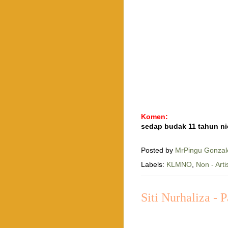
Komen:
sedap budak 11 tahun nie
Posted by
MrPingu Gonzal
Labels:
KLMNO
,
Non - Arti
Siti Nurhaliza - 