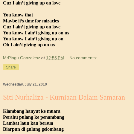
Cuz I ain’t giving up on love
You know that
Maybe it’s time for miracles
Cuz I ain’t giving up on love
You know I ain’t giving up on us
You know I ain’t giving up on
Oh I ain’t giving up on us
MrPingu Gonzalesz
at
12:55 PM
No comments:
Share
Wednesday, July 21, 2010
Siti Nurhaliza - Kurniaan Dalam Samaran
Kiambang hanyut ke muara
Perahu pulang ke penambang
Lambat laun kan bersua
Biarpun di gulung gelombang