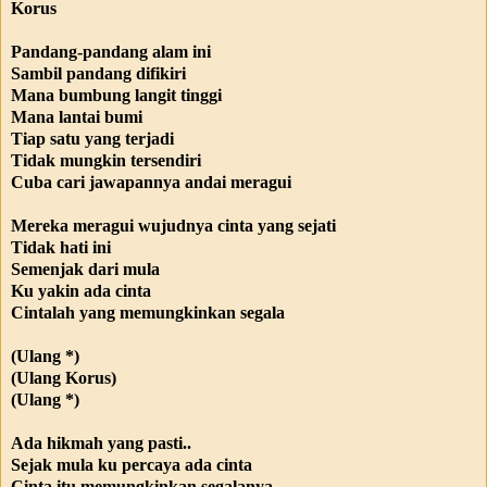
Korus
Pandang-pandang alam ini
Sambil pandang difikiri
Mana bumbung langit tinggi
Mana lantai bumi
Tiap satu yang terjadi
Tidak mungkin tersendiri
Cuba cari jawapannya andai meragui
Mereka meragui wujudnya cinta yang sejati
Tidak hati ini
Semenjak dari mula
Ku yakin ada cinta
Cintalah yang memungkinkan segala
(Ulang *)
(Ulang Korus)
(Ulang *)
Ada hikmah yang pasti..
Sejak mula ku percaya ada cinta
Cinta itu memungkinkan segalanya