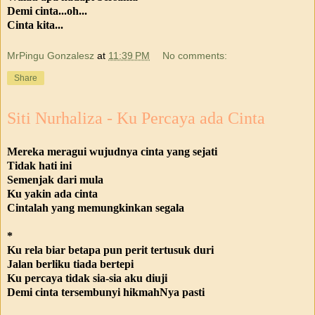
Demi cinta...oh...
Cinta kita...
MrPingu Gonzalesz
at
11:39 PM
No comments:
Share
Siti Nurhaliza - Ku Percaya ada Cinta
Mereka meragui wujudnya cinta yang sejati
Tidak hati ini
Semenjak dari mula
Ku yakin ada cinta
Cintalah yang memungkinkan segala
*
Ku rela biar betapa pun perit tertusuk duri
Jalan berliku tiada bertepi
Ku percaya tidak sia-sia aku diuji
Demi cinta tersembunyi hikmahNya pasti