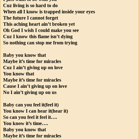
Cuz living is so hard to do
When all I know is trapped inside your eyes
The future I cannot forget
This aching heart ain’t broken yet
Oh God I wish I could make you see
Cuz I know this flame isn’t dying
So nothing can stop me from trying
Baby you know that
Maybe it’s time for miracles
Cuz I ain’t giving up on love
You know that
Maybe it’s time for miracles
Cause I ain’t giving up on love
No I ain’t giving up on us
Baby can you feel it(feel it)
You know I can hear it(hear it)
So can you feel it feel it….
You know it’s time….
Baby you know that
Maybe it’s time for miracles