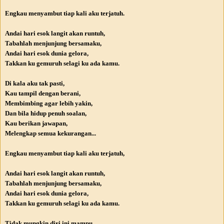
Engkau menyambut tiap kali aku terjatuh.
Andai hari esok langit akan runtuh,
Tabahlah menjunjung bersamaku,
Andai hari esok dunia gelora,
Takkan ku gemuruh selagi ku ada kamu.
Di kala aku tak pasti,
Kau tampil dengan berani,
Membimbing agar lebih yakin,
Dan bila hidup penuh soalan,
Kau berikan jawapan,
Melengkap semua kekurangan...
Engkau menyambut tiap kali aku terjatuh,
Andai hari esok langit akan runtuh,
Tabahlah menjunjung bersamaku,
Andai hari esok dunia gelora,
Takkan ku gemuruh selagi ku ada kamu.
Tidak mungkin diri ini mampu,