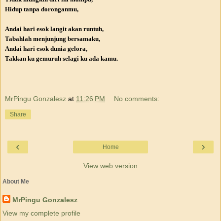
Hidup tanpa doronganmu,
Andai hari esok langit akan runtuh,
Tabahlah menjunjung bersamaku,
Andai hari esok dunia gelora,
Takkan ku gemuruh selagi ku ada kamu.
MrPingu Gonzalesz
at
11:26 PM
No comments:
Share
‹
›
Home
View web version
About Me
MrPingu Gonzalesz
View my complete profile