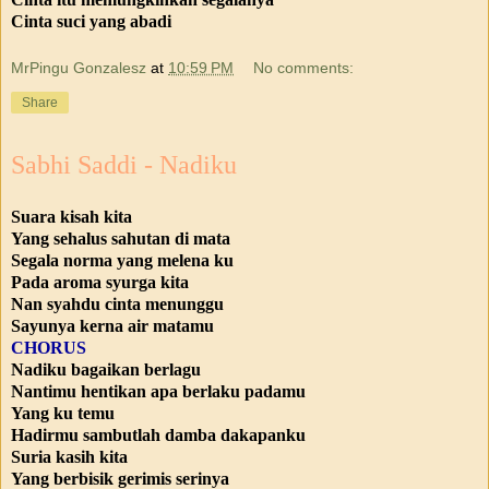
Cinta suci yang abadi
MrPingu Gonzalesz
at
10:59 PM
No comments:
Share
Sabhi Saddi - Nadiku
Suara kisah kita
Yang sehalus sahutan di mata
Segala norma yang melena ku
Pada aroma syurga kita
Nan syahdu cinta menunggu
Sayunya kerna air matamu
CHORUS
Nadiku bagaikan berlagu
Nantimu hentikan apa berlaku padamu
Yang ku temu
Hadirmu sambutlah damba dakapanku
Suria kasih kita
Yang berbisik gerimis serinya