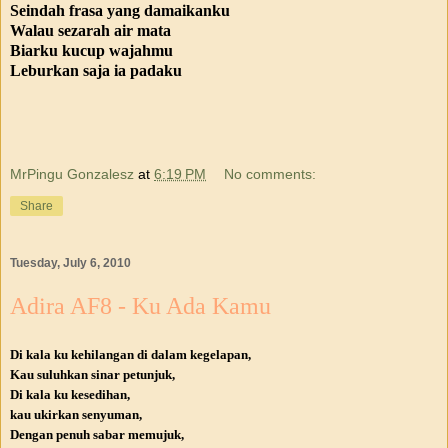
Seindah frasa yang damaikanku
Walau sezarah air mata
Biarku kucup wajahmu
Leburkan saja ia padaku
MrPingu Gonzalesz
at
6:19 PM
No comments:
Share
Tuesday, July 6, 2010
Adira AF8 - Ku Ada Kamu
Di kala ku kehilangan di dalam kegelapan,
Kau suluhkan sinar petunjuk,
Di kala ku kesedihan,
kau ukirkan senyuman,
Dengan penuh sabar memujuk,