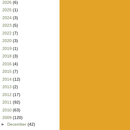
►
2026
(6)
►
2025
(1)
►
2024
(3)
►
2023
(5)
►
2022
(7)
►
2020
(3)
►
2019
(1)
►
2018
(3)
►
2016
(4)
►
2015
(7)
►
2014
(12)
►
2013
(2)
►
2012
(17)
►
2011
(92)
►
2010
(63)
▼
2009
(120)
►
December
(42)