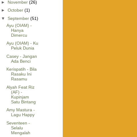
►
November
(26)
►
October
(1)
▼
September
(51)
Ayu (OIAM) -
Hanya
Dimercu
Ayu (OIAM) - Ku
Peluk Dunia
Casey - Jangan
Ada Benci
Kerispatih - Bila
Rasaku Ini
Rasamu
Alyah Feat Riz
(AF) -
Kupinjam
Satu Bintang
Amy Mastura -
Lagu Happy
Seventeen -
Selalu
Mengalah