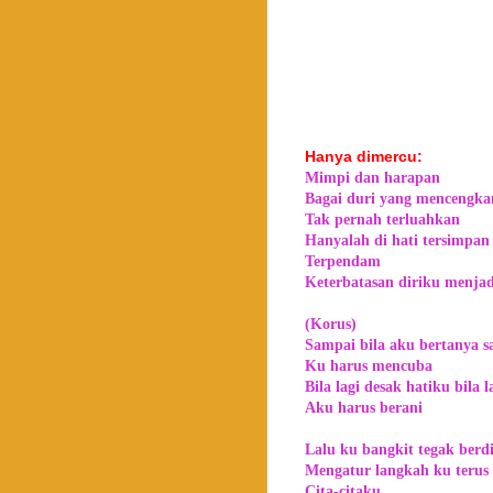
Hanya dimercu:
Mimpi dan harapan
Bagai duri yang mencengk
Tak pernah terluahkan
Hanyalah di hati tersimpan
Terpendam
Keterbatasan diriku menja
(Korus)
Sampai bila aku bertanya s
Ku harus mencuba
Bila lagi desak hatiku bila l
Aku harus berani
Lalu ku bangkit tegak berdi
Mengatur langkah ku terus
Cita-citaku