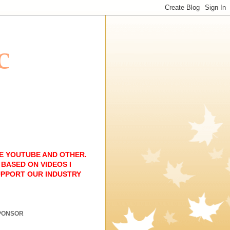
c
E YOUTUBE AND OTHER.
BASED ON VIDEOS I
UPPORT OUR INDUSTRY
PONSOR