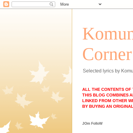
Komun
Corner
Selected lyrics by Kom
ALL THE CONTENTS OF
THIS BLOG COMBINES A
LINKED FROM OTHER WE
BY BUYING AN ORIGINAL
JOm FolloW