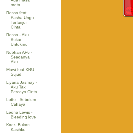
Ada masa
mata
Rossa feat
Pasha Ungu –
Terlanjur
Cinta
Rossa - Aku
Bukan
Untukmu
Nubhan AF6 -
Seadanya
Aku
Mawi feat KRU -
Sujud
Liyana Jasmay -
Aku Tak
Percaya Cinta
Letto - Sebelum
Cahaya
Leona Lewis -
Bleeding love
Kaer- Bukan
Kasihku