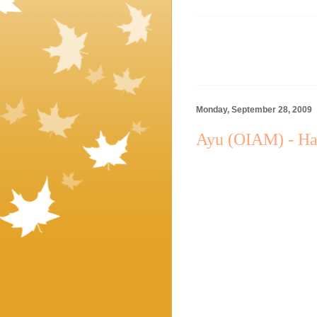
Monday, September 28, 2009
Ayu (OIAM) - H