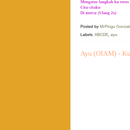
Mengatur langkah ku terus
Cita-citaku
Di mercu (Ulang 2x)
Posted by
MrPingu Gonzal
Labels:
ABCDE
,
ayu
Ayu (OIAM) - Ku