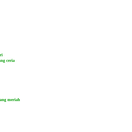
ri
ng ceria
yang meriah