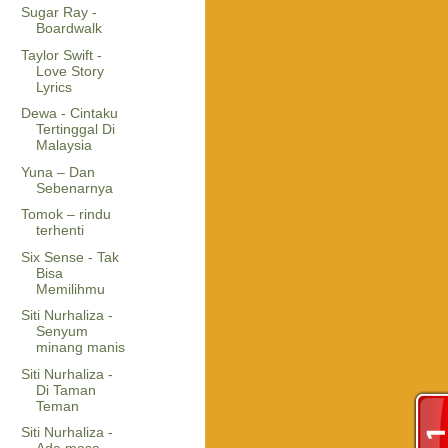
Sugar Ray -
Boardwalk
Taylor Swift -
Love Story
Lyrics
Dewa - Cintaku
Tertinggal Di
Malaysia
Yuna – Dan
Sebenarnya
Tomok – rindu
terhenti
Six Sense - Tak
Bisa
Memilihmu
Siti Nurhaliza -
Senyum
minang manis
Siti Nurhaliza -
Di Taman
Teman
Siti Nurhaliza -