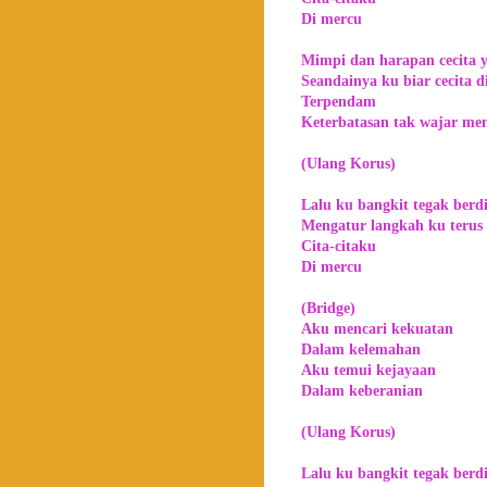
Di mercu
Mimpi dan harapan cecita y
Seandainya ku biar cecita d
Terpendam
Keterbatasan tak wajar me
(Ulang Korus)
Lalu ku bangkit tegak berdi
Mengatur langkah ku terus
Cita-citaku
Di mercu
(Bridge)
Aku mencari kekuatan
Dalam kelemahan
Aku temui kejayaan
Dalam keberanian
(Ulang Korus)
Lalu ku bangkit tegak berdi