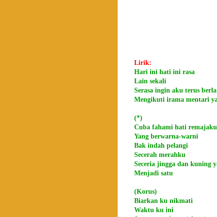
Lirik:
Hari ini hati ini rasa
Lain sekali
Serasa ingin aku terus berla
Mengikuti irama mentari ya
(*)
Cuba fahami hati remajaku
Yang berwarna-warni
Bak indah pelangi
Secerah merahku
Seceria jingga dan kuning 
Menjadi satu
(Korus)
Biarkan ku nikmati
Waktu ku ini