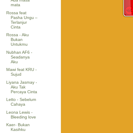
Ada masa
mata
Rossa feat
Pasha Ungu –
Terlanjur
Cinta
Rossa - Aku
Bukan
Untukmu
Nubhan AF6 -
Seadanya
Aku
Mawi feat KRU -
Sujud
Liyana Jasmay -
Aku Tak
Percaya Cinta
Letto - Sebelum
Cahaya
Leona Lewis -
Bleeding love
Kaer- Bukan
Kasihku