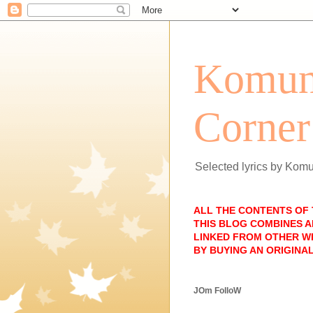
Komun
Corner
Selected lyrics by Kom
ALL THE CONTENTS OF
THIS BLOG COMBINES A
LINKED FROM OTHER WE
BY BUYING AN ORIGINAL
JOm FolloW