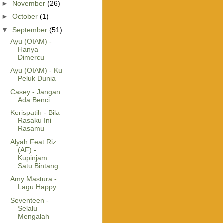
►
November
(26)
►
October
(1)
▼
September
(51)
Ayu (OIAM) -
Hanya
Dimercu
Ayu (OIAM) - Ku
Peluk Dunia
Casey - Jangan
Ada Benci
Kerispatih - Bila
Rasaku Ini
Rasamu
Alyah Feat Riz
(AF) -
Kupinjam
Satu Bintang
Amy Mastura -
Lagu Happy
Seventeen -
Selalu
Mengalah