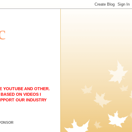
c
E YOUTUBE AND OTHER.
BASED ON VIDEOS I
UPPORT OUR INDUSTRY
PONSOR