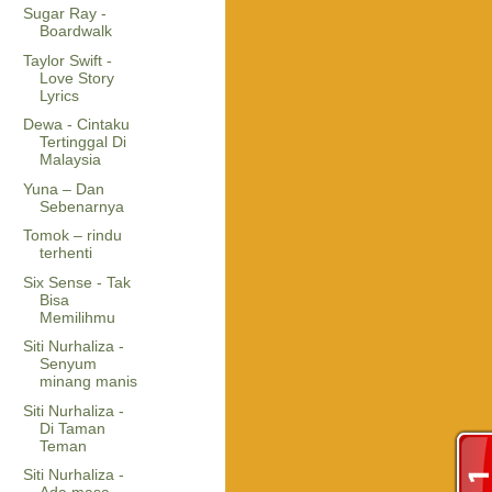
Sugar Ray -
Boardwalk
Taylor Swift -
Love Story
Lyrics
Dewa - Cintaku
Tertinggal Di
Malaysia
Yuna – Dan
Sebenarnya
Tomok – rindu
terhenti
Six Sense - Tak
Bisa
Memilihmu
Siti Nurhaliza -
Senyum
minang manis
Siti Nurhaliza -
Di Taman
Teman
Siti Nurhaliza -