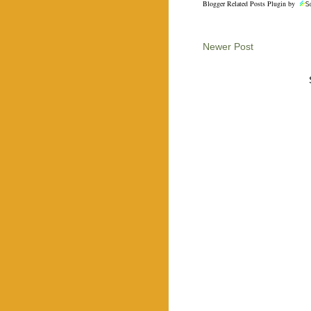
Blogger Related Posts Plugin by
Newer Post