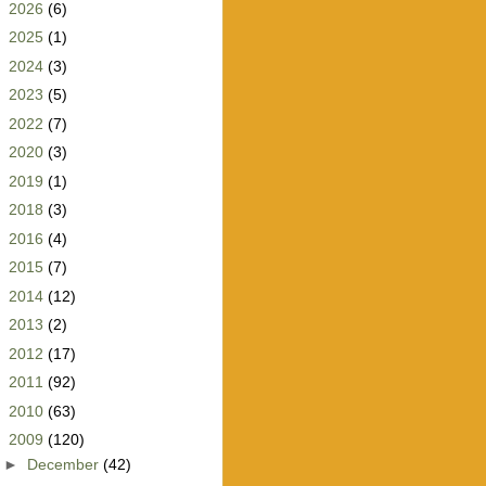
►
2026
(6)
►
2025
(1)
►
2024
(3)
►
2023
(5)
►
2022
(7)
►
2020
(3)
►
2019
(1)
►
2018
(3)
►
2016
(4)
►
2015
(7)
►
2014
(12)
►
2013
(2)
►
2012
(17)
►
2011
(92)
►
2010
(63)
▼
2009
(120)
►
December
(42)