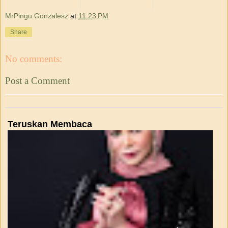
MrPingu Gonzalesz
at
11:23 PM
Share
No comments:
Post a Comment
Teruskan Membaca