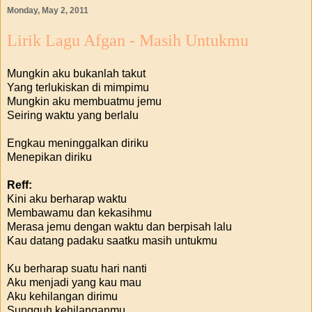
Monday, May 2, 2011
Lirik Lagu Afgan - Masih Untukmu
Mungkin aku bukanlah takut
Yang terlukiskan di mimpimu
Mungkin aku membuatmu jemu
Seiring waktu yang berlalu
Engkau meninggalkan diriku
Menepikan diriku
Reff:
Kini aku berharap waktu
Membawamu dan kekasihmu
Merasa jemu dengan waktu dan berpisah lalu
Kau datang padaku saatku masih untukmu
Ku berharap suatu hari nanti
Aku menjadi yang kau mau
Aku kehilangan dirimu
Sungguh kehilanganmu