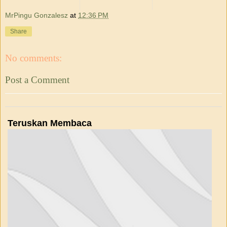
MrPingu Gonzalesz
at
12:36 PM
Share
No comments:
Post a Comment
Teruskan Membaca