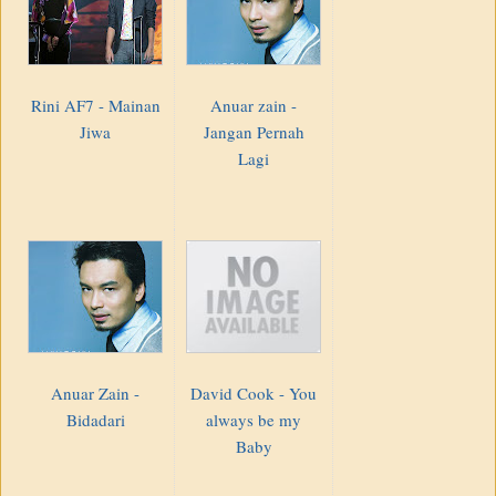
Rini AF7 - Mainan
Anuar zain -
Jiwa
Jangan Pernah
Lagi
Anuar Zain -
David Cook - You
Bidadari
always be my
Baby