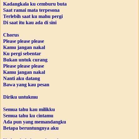
Kadangkala ku cemburu buta
Saat ramai mata terpesona
Terlebih saat ku mahu pergi
Di saat itu kau ada di sini
Chorus
Please please please
Kamu jangan nakal
Ku pergi sebentar
Bukan untuk curang
Please please please
Kamu jangan nakal
Nanti aku datang
Bawa yang kau pesan
Diriku untukmu
Semua tahu kau milikku
Semua tahu ku cintamu
Ada pun yang memandangku
Betapa beruntungnya aku