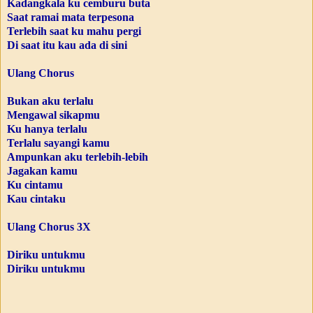
Kadangkala ku cemburu buta
Saat ramai mata terpesona
Terlebih saat ku mahu pergi
Di saat itu kau ada di sini
Ulang Chorus
Bukan aku terlalu
Mengawal sikapmu
Ku hanya terlalu
Terlalu sayangi kamu
Ampunkan aku terlebih-lebih
Jagakan kamu
Ku cintamu
Kau cintaku
Ulang Chorus 3X
Diriku untukmu
Diriku untukmu