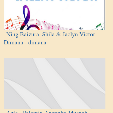
Ning Baizura, Shila & Jaclyn Victor -
Dimana - dimana
Azie - Pelamin Anganku Musnah