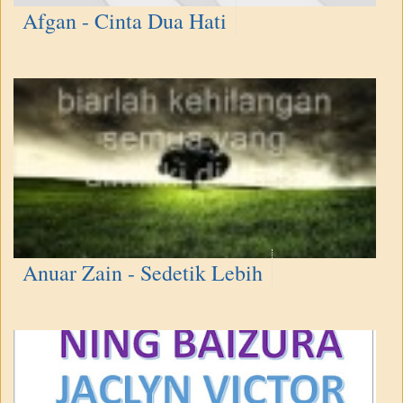
Afgan - Cinta Dua Hati
Anuar Zain - Sedetik Lebih