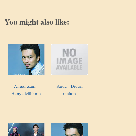
You might also like:
Anuar Zain -
Saida - Dicuri
Hanya Milikmu
malam