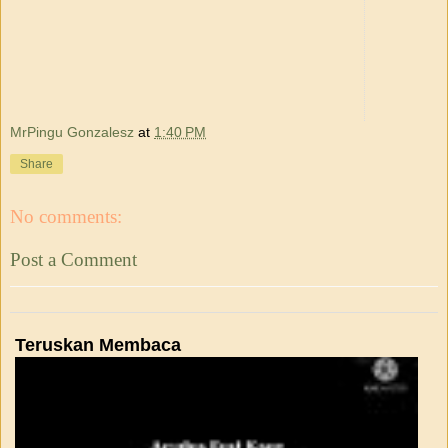
MrPingu Gonzalesz
at
1:40 PM
Share
No comments:
Post a Comment
Teruskan Membaca