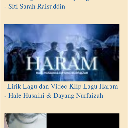
- Siti Sarah Raisuddin
Lirik Lagu dan Video Klip Lagu Haram
- Hale Husaini & Dayang Nurfaizah