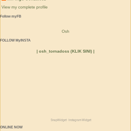
View my complete profile
Follow myFB
Osh
FOLLOW MyINSTA
| osh_tornadoss (KLIK SINI) |
SnapWidget · Instagram Widget
ONLINE NOW