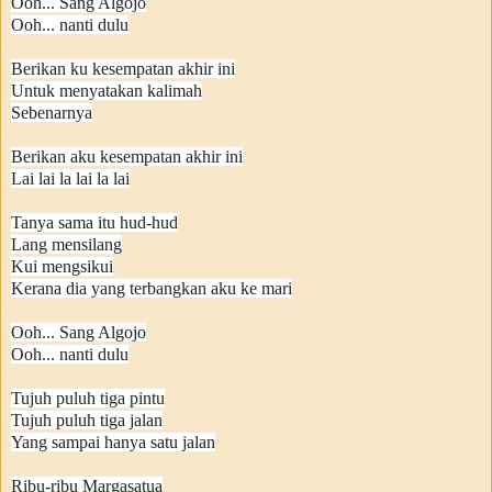
Ooh... Sang Algojo
Ooh... nanti dulu
Berikan ku kesempatan akhir ini
Untuk menyatakan kalimah
Sebenarnya
Berikan aku kesempatan akhir ini
Lai lai la lai la lai
Tanya sama itu hud-hud
Lang mensilang
Kui mengsikui
Kerana dia yang terbangkan aku ke mari
Ooh... Sang Algojo
Ooh... nanti dulu
Tujuh puluh tiga pintu
Tujuh puluh tiga jalan
Yang sampai hanya satu jalan
Ribu-ribu Margasatua