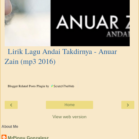
Lirik Lagu Andai Takdirnya - Anuar
Zain (mp3 2016)
Blogger Related Posts Plugin by
‹
›
Home
View web version
About Me
MrPingu Gonzalesz