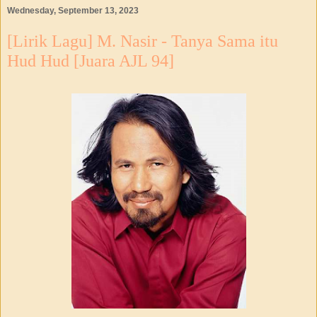
Wednesday, September 13, 2023
[Lirik Lagu] M. Nasir - Tanya Sama itu
Hud Hud [Juara AJL 94]