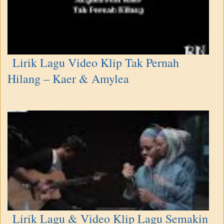
Lirik Lagu Video Klip Tak Pernah
Hilang – Kaer & Amylea
Lirik Lagu & Video Klip Lagu Semakin