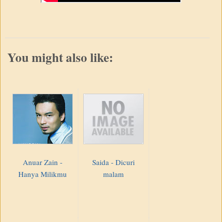
You might also like:
Anuar Zain -
Saida - Dicuri
Hanya Milikmu
malam