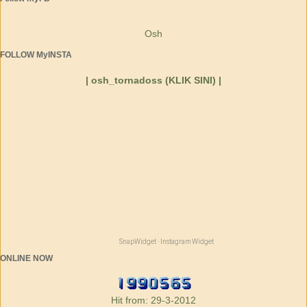
Osh
FOLLOW MyINSTA
| osh_tornadoss (KLIK SINI) |
SnapWidget · Instagram Widget
ONLINE NOW
Hit from: 29-3-2012