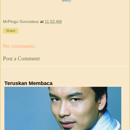
MrPingu Gonzalesz
at
11:52 AM
Share
No comments:
Post a Comment
Teruskan Membaca