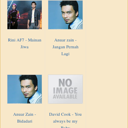
Rini AF7 - Mainan
Anuar zain -
Jiwa
Jangan Pernah
Lagi
Anuar Zain -
David Cook - You
Bidadari
always be my
Baby