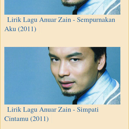
Lirik Lagu Anuar Zain - Sempurnakan
Aku (2011)
Lirik Lagu Anuar Zain - Simpati
Cintamu (2011)